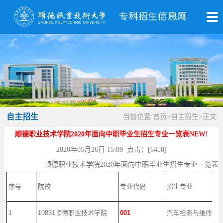
自主招生
当前位置:
首页
>
自主招生
>
正文
顺德职业技术学院2020年面向中职毕业生招生专业一览表NEW!
2020年05月26日 15:09 点击：[
6458
]
顺德职业技术学院2020年面向中职毕业生招生专业一览表
序号
院校
专业代码
招生专业
1
10831顺德职业技术学院
001
汽车检测与维修技