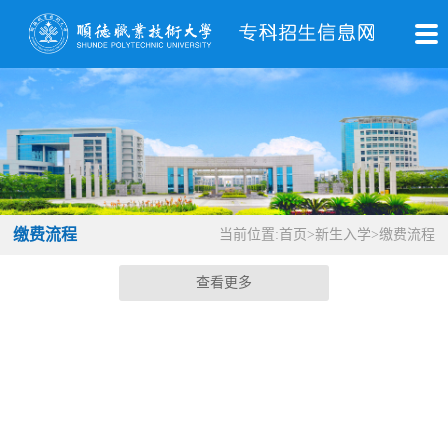
缴费流程
当前位置:
首页
>
新生入学
>
缴费流程
查看更多