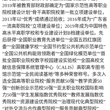
2010年被教育部财政部确定为“国家示范性高等职业
院校建设计划”骨干高职院校第一批立项建设单位，
2013年以“优秀”成绩通过验收；2016年成为“广东省
一流高职院校”立项建设单位；2019年成为中国特色
高水平高职学校和专业建设计划B档建设单位。先
后获得“全国职业教育先进单位”“全国五四红旗团
委”“全国健康学校”“全国节约型公共机构示范单位”
“全国公共机构能效领跑者”“全国绿化模范单位”“首
批全国职业院校数字校园建设实验校”“全国高校文
献信息保障系统管理中心（CALIS）高职高专图书
馆示范馆”“全民阅读基地”等多种荣誉称号。多次入
选全国高等职业院校“服务贡献50强”“教学资源50
强”“创新创业示范校50强”“亚太职业院校国际影响
力50强”“学生发展指数优秀院校”“教师发展指数优
秀院校”“资源建设优秀院校”“治理现代化典型院校”
“对外交流与合作典型院校”“服务贡献典型院校”