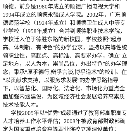
顺德，前身是1980年成立的顺德广播电视大学和
1994年成立的顺德永强成人学院。2002年，广东顺
德师范学校（1924年成立）和顺德卫生成人中等专
业学校（1958年成立）合并到顺德职业技术学院，
学校迁入位于德胜东路的新校园。学校按照“起点
高、体制新、有特色”的办学要求，坚持以高等性统
领职业性，高起点、高标准、高要求办学，确立“立
足地方，以人为本，崇尚品位，办出特色”的办学理
念，秉承“厚乎德行,辩乎言谈,博乎道术”的校训。在
“以贡献求支持，以服务求发展”的办学思路指导
下，以智慧化、国际化、法治化、市场化为重点全
面加强内涵建设，为区域经济社会发展培养高素质
技术技能人才。
学校2005年以“优秀”成绩通过了教育部高职高专
人才培养工作水平评估；2008年被教育部财政部确
定为国家重点培育高等职业院校立项建设单位；