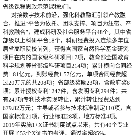
省级课程思政示范课程9门。
对接数字技术前沿，强化科教融汇引领产教融
合，推进“平台为依托、团队支撑、项目为纽带、产
科教融合”，建成科研及社会服务平台48个，其中省
部级以上科研平台18个，科研经费投入连续多年位
居省高职院校前列，获得含国家自然科学基金研究
项目在内的国家级科研项目17项，教育部全国教育
科学规划等省部级科研项目214项；累计横向合同经
费1.81亿元，到账经费1.57亿元，单项合同经费超
过20万元的共208项；省部级奖励23项，含政府奖8
项；累计授权专利1247件，含发明专利294件；共
有247项专利技术实现转让，累计转让经费达到
679.82万元；主导或者参与技术标准制定110项，含
国家标准21项，行业标准28项，地方标准4项。
2019年实施1+X证书制度试点以来，共有40个专业
开展了53个X证书的考评，通过率超85%。