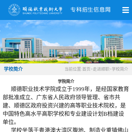
学校简介
当前位置:
首页
>
走进顺职
>
学校简介
学院简介
顺德职业技术学院成立于1999年，是经国家教育
部批准成立、广东省人民政府领导管理、省市共
建、顺德区政府投资兴建的高等职业技术院校，是
中国特色高水平高职学校和专业建设计划B档建设
单位。
学校坐落于粤港澳大湾区腹地、制造业重镇佛山