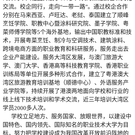
交流。校企同行，走向“一带一路”。通过校企合作
分别在马来西亚、卢旺达、老挝、泰国建立了顺峰
烹饪学院、职教中心暨涂料研究院、墨子学院、粤
菜师傅学院等5个海外基地，输出中国职教标准和技
术，开展粤菜烹饪、制冷与空调技术、建筑涂料、
跨境电商方面的职业教育和科研服务，服务走出去
企业产能建设。服务大湾区发展，与澳门旅游大
学、澳门大学、香港高等科技教育学院、香港职业
训练局等单位开展多种形式合作，建立了粤港澳大
湾区旅游教育培训基地（顺德中心）、外语服务产
业学院等，持续开展了港澳两地面向学校和行业的
线上线下技术培训和学术交流，近三年培训大湾区
学员2000多人次。
学校立足地方、服务国家、放眼世界，以建设中
国特色、国内领先、国际知名的职业技术大学为目
标，努力把学校建设成为我国改革开放前沿阵地的