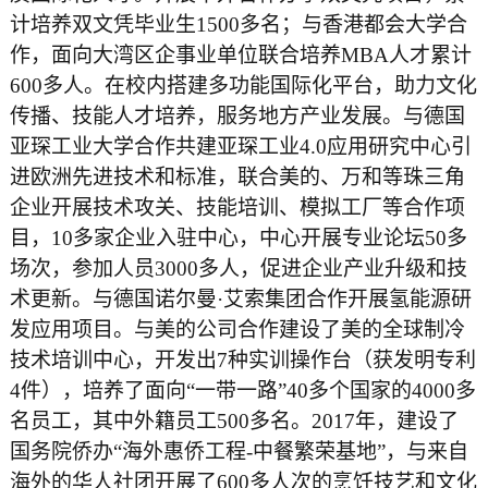
计培养双文凭毕业生1500多名；与香港都会大学合
作，面向大湾区企事业单位联合培养MBA人才累计
600多人。在校内搭建多功能国际化平台，助力文化
传播、技能人才培养，服务地方产业发展。与德国
亚琛工业大学合作共建亚琛工业4.0应用研究中心引
进欧洲先进技术和标准，联合美的、万和等珠三角
企业开展技术攻关、技能培训、模拟工厂等合作项
目，10多家企业入驻中心，中心开展专业论坛50多
场次，参加人员3000多人，促进企业产业升级和技
术更新。与德国诺尔曼·艾索集团合作开展氢能源研
发应用项目。与美的公司合作建设了美的全球制冷
技术培训中心，开发出7种实训操作台（获发明专利
4件），培养了面向“一带一路”40多个国家的4000多
名员工，其中外籍员工500多名。2017年，建设了
国务院侨办“海外惠侨工程-中餐繁荣基地”，与来自
海外的华人社团开展了600多人次的烹饪技艺和文化