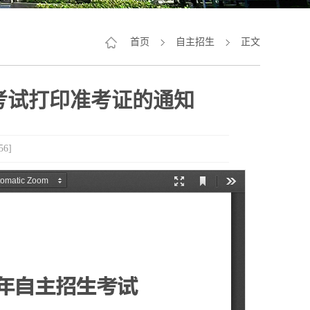
首页
自主招生
正文
生考试打印准考证的通知
56
]