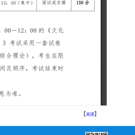
【
】
关闭