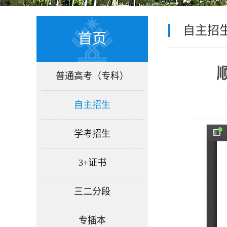
自主招
首页
普通高考（专科）
自主招生
学考招生
3+证书
三二分段
专插本