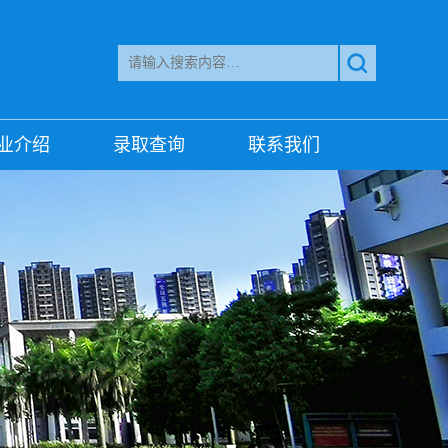
业介绍
录取查询
联系我们