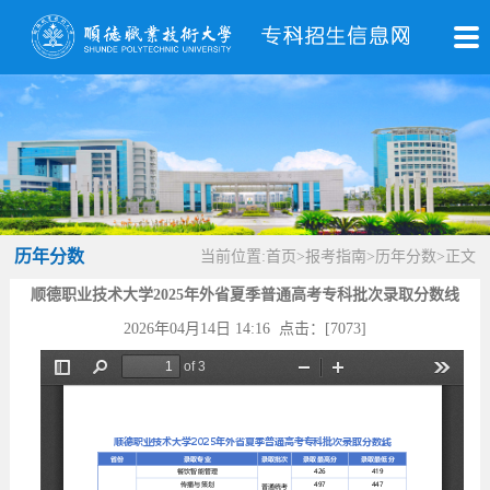
历年分数
当前位置:
首页
>
报考指南
>
历年分数
>
正文
顺德职业技术大学2025年外省夏季普通高考专科批次录取分数线
2026年04月14日 14:16 点击：[
7073
]