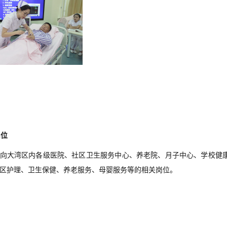
岗位
向大湾区内
各级医院、社区卫生服务中心、
养老院、月子中心、
学校健
区护理、卫生保健、养老服务、母婴服务
等
的
相关岗位
。