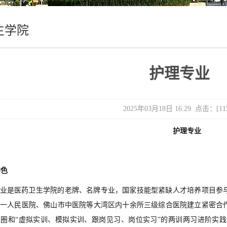
生学院
护理专业
2025年03月18日 16:29 点击：[
11
护理专业
特色
业是医药卫生学院的老牌、名牌专业，
国家技能型紧缺人才培养项目参
第一人民医院、佛山市中医院等大湾区内十余所三级综合医院建立紧密合
圈和“虚拟实训、模拟实训、跟岗见习、岗位实习”的两训两习进阶实