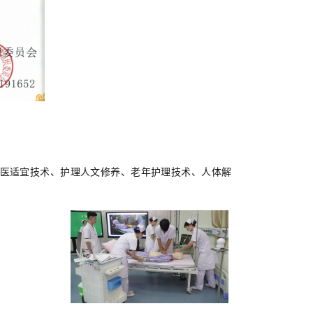
医适宜技术、
护理人文修养
、
老年护理技术、人体
解