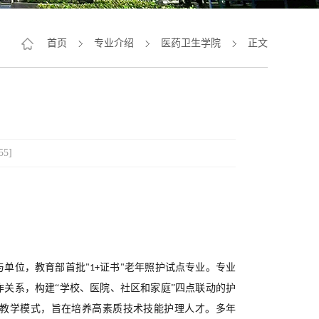
首页
专业介绍
医药卫生学院
正文
55
]
与单位，
教育部首批
证书
老年照护试点专业。
专业
"1+
"
作关系，
构建
“学校、医院、社区和家庭”四点联动的护
践教学模式，旨在培养高素质技术技能护理人才。多年