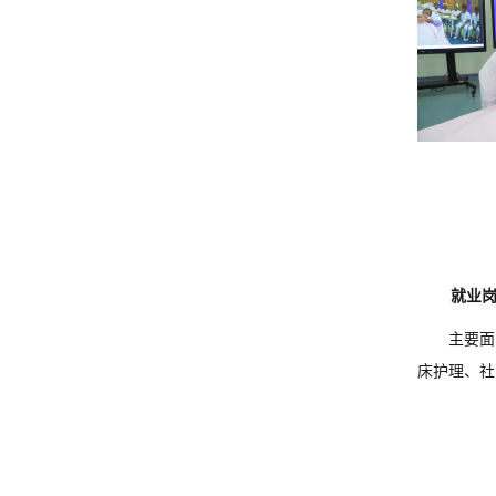
就业
主要面
床护理、社