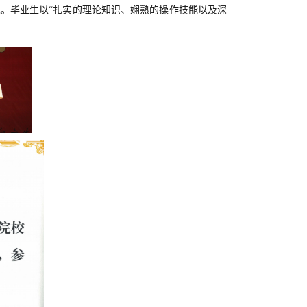
睐
。
毕业生以
“扎实的理论知识、娴熟的操作技能以及深