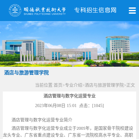
酒店与旅游管理学院
当前位置:
首页
>
专业介绍
>
酒店与旅游管理学院
>
正文
酒店管理与数字化运营专业
2023年06月08日 15:01 点击：[
1045
]
酒店管理与数字化运营专业简介
酒店管理与数字化运营专业成立于
年，是
国家骨干院校建设
2005
龙头专业
、广东省重点建设专业、广东省一流院校高水平专业、高职