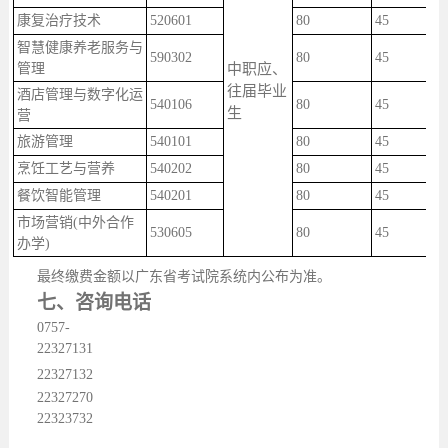
康复治疗技术
520601
80
45
智慧健康养老服务与
590302
80
45
管理
中职应、
往届毕业
酒店管理与数字化运
540106
80
45
生
营
旅游管理
540101
80
45
烹饪工艺与营养
540202
80
45
餐饮智能管理
540201
80
45
市场营销(中外合作
530605
80
45
办学)
最终缴费金额以广东省考试院系统内公布为准。
七、咨询电话
0757-
22327131
22327132
22327270
22323732