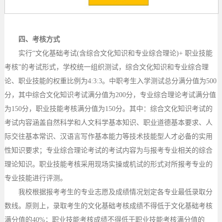
四
、考核方式
实行
“文化基础考试(含综合文化知识和专业综合理论)+ 职业技能
考核”的考试形式，学校统一组织测试，综合文化知识和专业综合理
论、职业技能的权重比例为4:3:3。中职考生入学测试总分满分值为500
分，其中综合文化知识考试满分值为200分，专业综合理论考试满分值
为150分，职业技能考核满分值为150分。其中：综合文化知识考试的
考试内容涵盖自然科学和人文科学基本知识、职业道德基本要求、人
际交往基本常识、汉语言写作基本能力等技术技能型人才必备的实用
性知识要求；专业综合理论考试的考试内容为与报考专业相关的综合
理论知识。职业技能考核采用现场实操或机试的形式对所报考专业的
专业技能进行评测。
我校根据报考考生的专业志愿及成绩情况划定各专业最低录取分
数线。原则上，录取考生的文化基础考核成绩不得低于文化基础考核
满分值的
40%；职业技能考核成绩不得低于职业技能考核满分值的