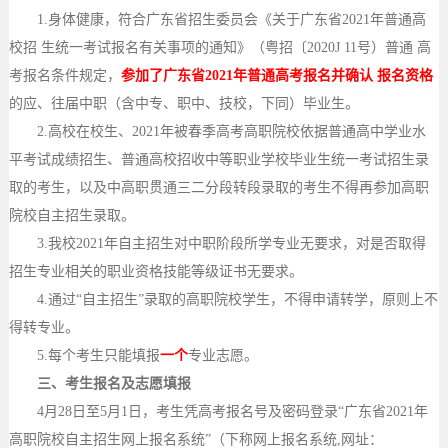
1.身体健康，符合广东省招生委员会《关于广东省2021年普通高
校招 生统一考试报名有关事项的通知》（粤招〔2020J 11号）普通 高
考报名条件规定，
参加了广东省
2021年普通高考报名并确认 报名资格
的应、往届中职（含中专、职中、技校，下同）毕业生。
2.高校在校生、2021年被春季高考高职院校依据普通高中学业水
平考试成绩招生、普通高校招收中等职业学校毕业生统一考试招生录
取的考生，以及中高职贯通三二分段转段录取的考生不得再参加高职
院校自主招生录取。
3.我校2021年自主招生对中职阶段所学专业无要求，对是否取得
招生专业相关的职业资格技能等级证书无要求。
4.通过“自主招生”录取的高职院校学生，不得申请转学，原则上不
得转专业。
5.每个考生只能填报
一个
专业志愿。
三、考生报名及志愿填报
4月28日至5月1日，考生凭高考报名号及密码登录“广东省2021年
高职院校自主招生网上报名系统”（下称网上报名系统,网址：