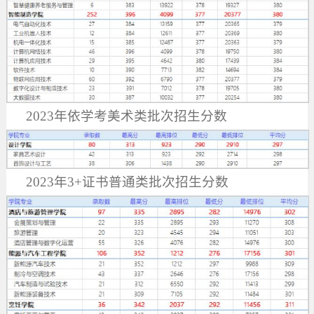
2023年依学考美术类批次招生分
数
2023年3+证书普通类批次招生分
数