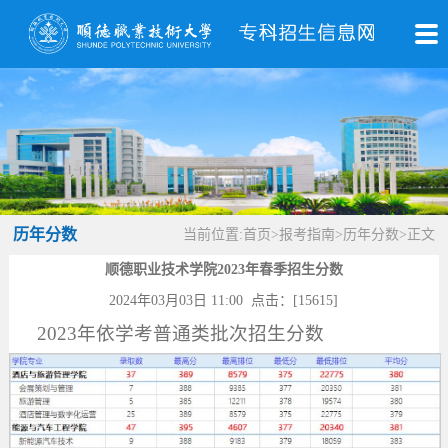
历年分数
当前位置:
首页
>
报考指南
>
历年分数
>
正文
顺德职业技术学院2023年春季招生分数
2024年03月03日 11:00 点击：[
15615
]
2023年依学考普通类批次招生分数