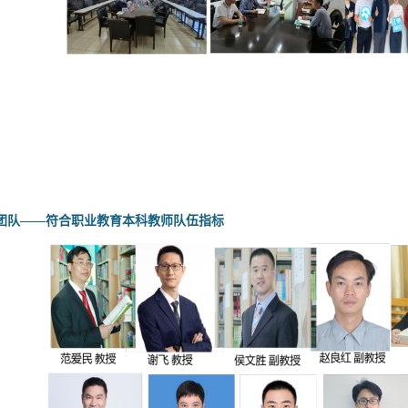
团队
——
符合职业教育本科教师队伍指标