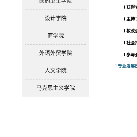
医药卫生学院
l
获得
设计学院
l
主持
l
教改
商学院
l
社会
外语外贸学院
l
参与
²
专业发展
人文学院
马克思主义学院