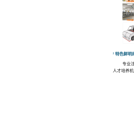
²
特色鲜明
专业
人才培养机