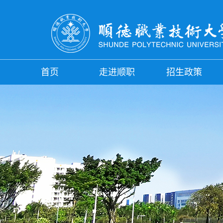
首页
走进顺职
招生政策