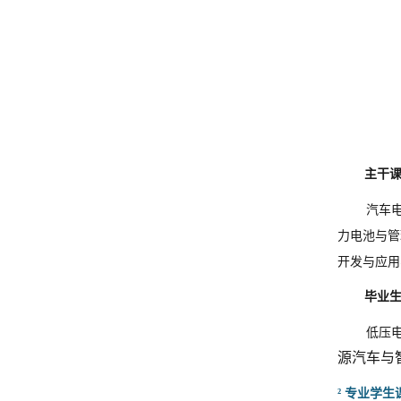
主干
汽车
力电池与管
开发与应用
毕业
低压
源汽车与
²
专业学生