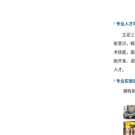
²
专业人才
立足三
新意识，精
术技能，面
助开发、调
人才。
²
专业实验
拥有