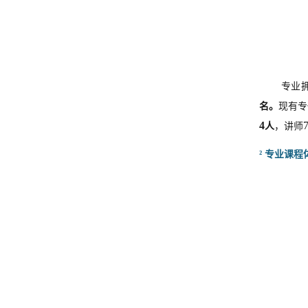
专业
名。
现有专
4
人
，讲师
²
专业课程